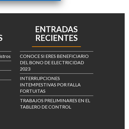
ENTRADAS
S
RECIENTES
istros
CONOCE SI ERES BENEFICIARIO
DEL BONO DE ELECTRICIDAD
2023
INTERRUPCIONES
INTEMPESTIVAS POR FALLA
FORTUITAS
TRABAJOS PRELIMINARES EN EL
TABLERO DE CONTROL