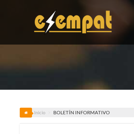
Saltar
al
contenido
Inicio
BOLETÍN INFORMATIVO