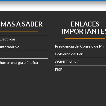
EMAS A SABER
ENLACES
IMPORTANTE
Eléctricas
Presidencia del Consejo de Min
 Informativo
Gobierno del Perú
OSINERMING
orrar energía eléctrica
FISE