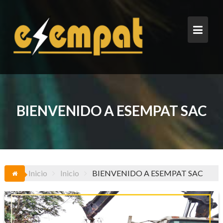
Saltar
al
contenido
BIENVENIDO A ESEMPAT SAC
Inicio
Inicio
BIENVENIDO A ESEMPAT SAC