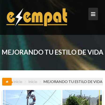
Saltar
al
contenido
MEJORANDO TU ESTILO DE VIDA
Inicio
Inicio
MEJORANDO TU ESTILO DE VIDA